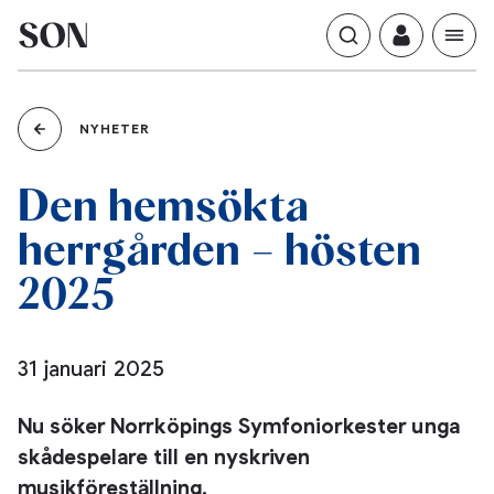
NYHETER
hemsökta
Den
herrgården
hösten
–
2025
31 januari 2025
Nu söker Norrköpings Symfoniorkester unga
skådespelare till en nyskriven
musikföreställning.