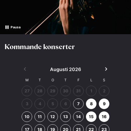
Pausa
Kommande konserter
Augusti 2026
Föregående månad
Nästa mån
M
T
O
T
F
L
S
27
28
29
30
31
1
2
3
4
5
6
7
8
9
10
11
12
13
14
15
16
17
18
19
20
21
22
23