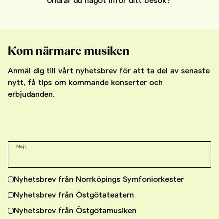
Undrar du något inför ditt besök?
Kom närmare musiken
Anmäl dig till vårt nyhetsbrev för att ta del av senaste
nytt, få tips om kommande konserter och
erbjudanden.
Mejl
Nyhetsbrev från Norrköpings Symfoniorkester
Nyhetsbrev från Östgötateatern
Nyhetsbrev från Östgötamusiken