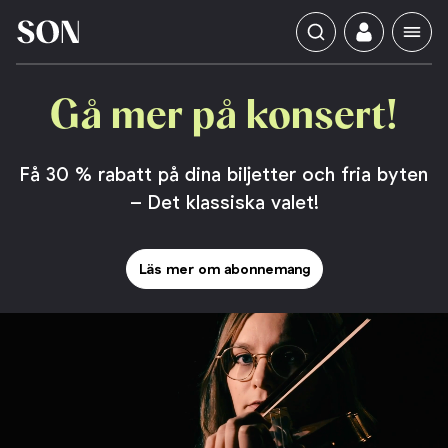
konsert!
mer
Gå
på
Få 30 % rabatt på dina biljetter och fria byten
– Det klassiska valet!
Läs mer om abonnemang