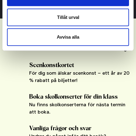
Tillåt urval
Avvisa alla
Hej abonnent!
Här hittar du information om abonnemang.
Scenkonstkortet
För dig som älskar scenkonst – ett år av 20
% rabatt på biljetter!
Boka skolkonserter för din klass
Nu finns skolkonserterna för nästa termin
att boka.
Vanliga frågor och svar