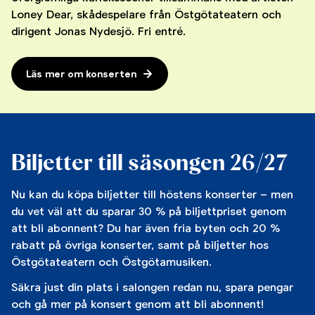
Loney Dear, skådespelare från Östgötateatern och
dirigent Jonas Nydesjö. Fri entré.
Läs mer om konserten
Biljetter till säsongen 26/27
Nu kan du köpa biljetter till höstens konserter – men
du vet väl att du sparar 30 % på biljettpriset genom
att bli abonnent? Du har även fria byten och 20 %
rabatt på övriga konserter, samt på biljetter hos
Östgötateatern och Östgötamusiken.
Säkra just din plats i salongen redan nu, spara pengar
och gå mer på konsert genom att bli abonnent!