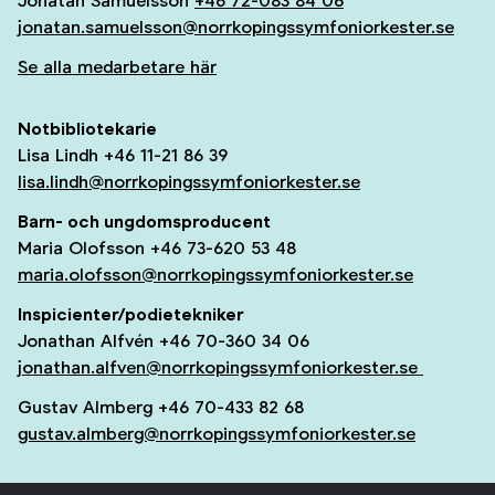
Jonatan Samuelsson
+46 72-083 84 06
jonatan.samuelsson@norrkopingssymfoniorkester.se
Se alla medarbetare här
Notbibliotekarie
Lisa Lindh +46 11-21 86 39
lisa.lindh@norrkopingssymfoniorkester.se
Barn- och ungdomsproducent
Maria Olofsson +46 73-620 53 48
maria.olofsson@norrkopingssymfoniorkester.se
Inspicienter/podietekniker
Jonathan Alfvén +46 70-360 34 06
jonathan.alfven@norrkopingssymfoniorkester.se
Gustav Almberg +46 70-433 82 68
gustav.almberg@norrkopingssymfoniorkester.se