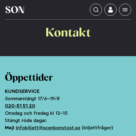
Kontakt
Öppettider
KUNDSERVICE
Sommarstängt 17/6–19/8
020-51 51 20
Onsdag och fredag kl 13–15
Stängt röda dagar.
Mejl
infobiljett@scenkonstost.se
(biljettfrågor)