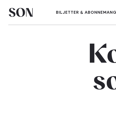
BILJETTER & ABONNEMAN
K
s