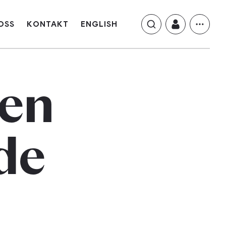
OSS
KONTAKT
ENGLISH
en
de