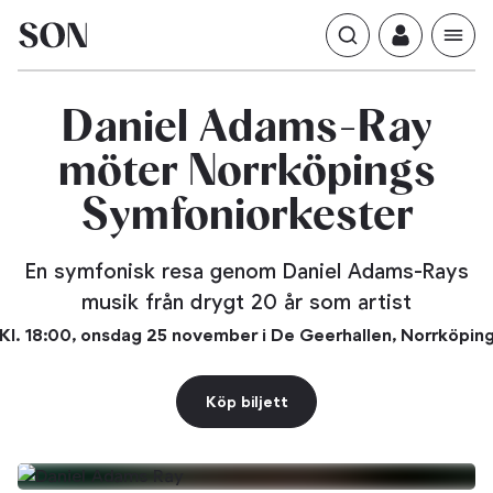
Adams-Ray
Daniel
Norrköpings
möter
Symfoniorkester
En symfonisk resa genom Daniel Adams-Rays
musik från drygt 20 år som artist
Kl. 18:00, onsdag 25 november i De Geerhallen, Norrköpin
Köp biljett