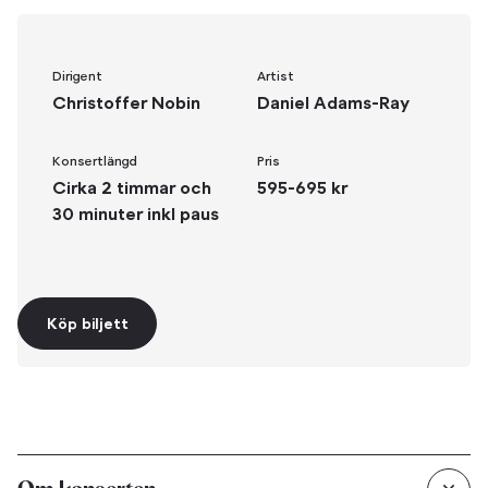
Dirigent
Artist
Christoffer Nobin
Daniel Adams-Ray
Konsertlängd
Pris
Cirka 2 timmar och
595-695 kr
30 minuter inkl paus
Köp biljett