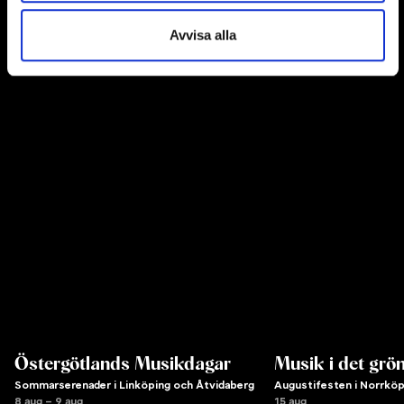
Fler konserter
Avvisa alla
Visa alla
Mer med SON, Artister möter SON
Östergötlands Musikdagar
Musik i det grö
Sommarserenader i Linköping och Åtvidaberg
Augustifesten i Norrköp
8 aug – 9 aug
15 aug