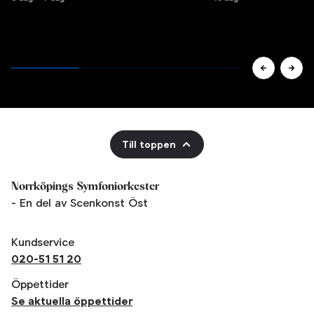
Till toppen
Norrköpings Symfoniorkester
- En del av Scenkonst Öst
Kundservice
020-51 51 20
Öppettider
Se aktuella öppettider