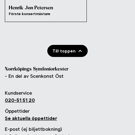
Henrik Jon Petersen
Förste konsertmästare
Till toppen
Norrköpings Symfoniorkester
- En del av Scenkonst Öst
Kundservice
020-51 51 20
Öppettider
Se aktuella öppettider
E-post (ej biljettbokning)