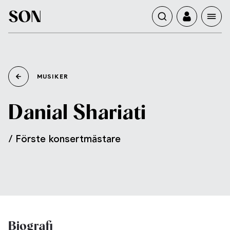
MUSIKER
Shariati
Danial
/ Förste konsertmästare
Biografi