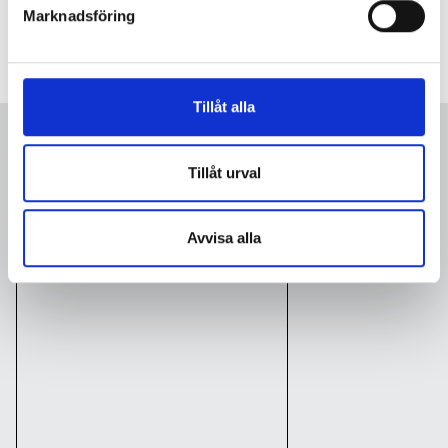
Marknadsföring
Tillåt alla
Fler medarbetare
Visa alla
Tillåt urval
Avvisa alla