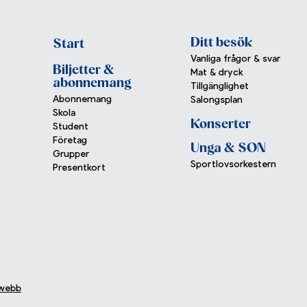
Ditt besök
Start
Vanliga frågor & svar
Biljetter &
Mat & dryck
abonnemang
Tillgänglighet
Abonnemang
Salongsplan
Skola
Konserter
Student
Företag
Unga & SON
Grupper
Sportlovsorkestern
Presentkort
 webb