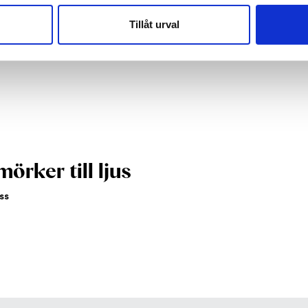
Tillåt urval
mörker till ljus
ss