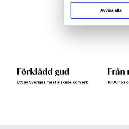
Avvisa alla
Förklädd gud
Från 
Ett av Sveriges mest älskade körverk
18.00 hos o