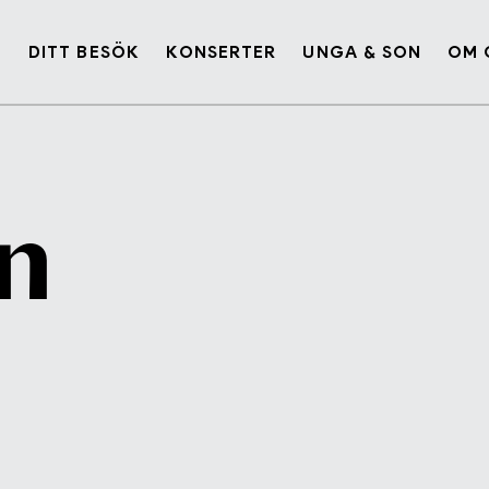
G
DITT BESÖK
KONSERTER
UNGA & SON
OM 
n