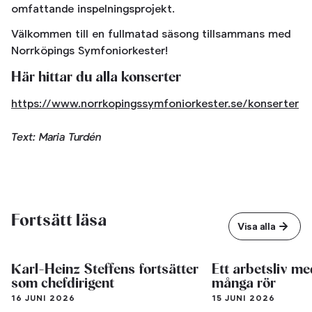
omfattande inspelningsprojekt.
Välkommen till en fullmatad säsong tillsammans med
Norrköpings Symfoniorkester!
Här hittar du alla konserter
https://www.norrkopingssymfoniorkester.se/konserter
Text: Maria Turdén
Fortsätt läsa
Visa alla
Karl-Heinz Steffens fortsätter
Ett arbetsliv me
som chefdirigent
många rör
16 JUNI 2026
15 JUNI 2026