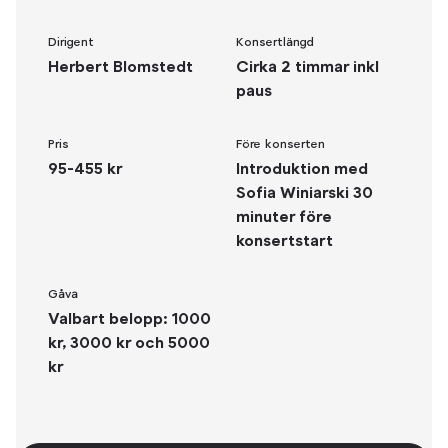
Dirigent
Konsertlängd
Herbert Blomstedt
Cirka 2 timmar inkl
paus
Pris
Före konserten
95-455 kr
Introduktion med
Sofia Winiarski 30
minuter före
konsertstart
Gåva
Valbart belopp: 1000
kr, 3000 kr och 5000
kr