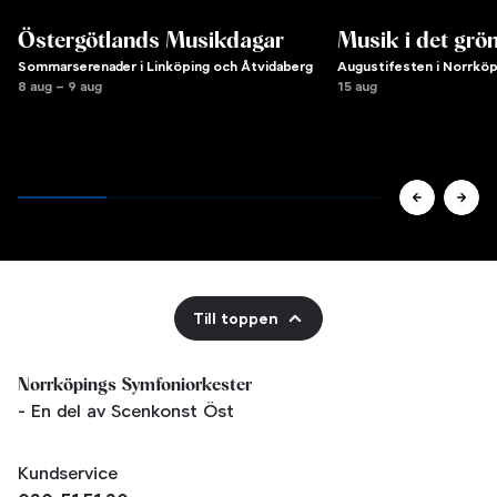
Östergötlands Musikdagar
Musik i det grö
Sommarserenader i Linköping och Åtvidaberg
Augustifesten i Norrköp
8 aug – 9 aug
15 aug
Till toppen
Norrköpings Symfoniorkester
- En del av Scenkonst Öst
Kundservice