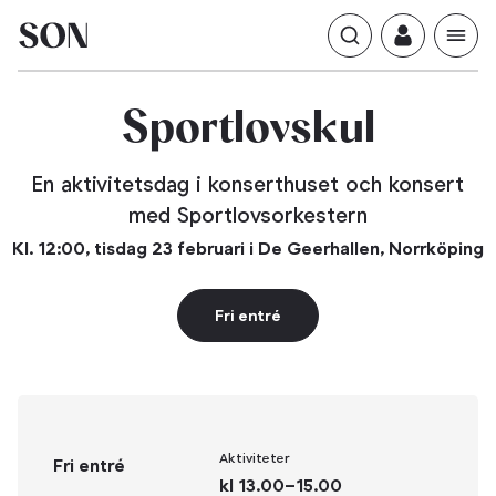
Sportlovskul
En aktivitetsdag i konserthuset och konsert
med Sportlovsorkestern
Kl. 12:00, tisdag 23 februari i De Geerhallen, Norrköping
Fri entré
Aktiviteter
Fri entré
kl 13.00–15.00