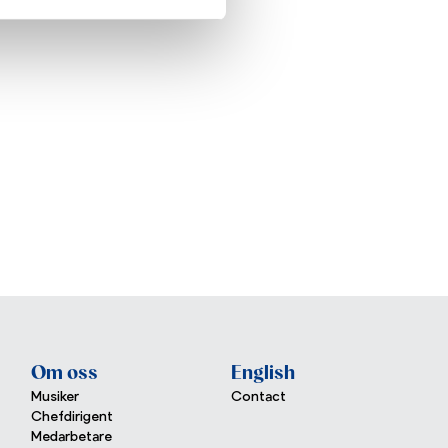
Om oss
English
Musiker
Contact
Chefdirigent
Medarbetare