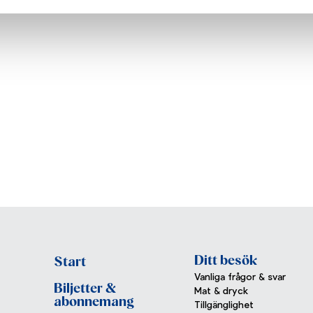
Ditt besök
Start
Vanliga frågor & svar
Biljetter &
Mat & dryck
abonnemang
Tillgänglighet