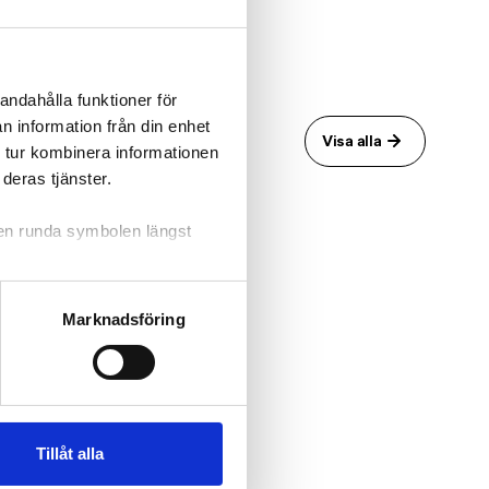
andahålla funktioner för
n information från din enhet
Visa alla
 tur kombinera informationen
deras tjänster.
 den runda symbolen längst
Marknadsföring
Tillåt alla