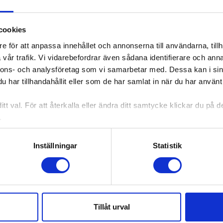
cookies
e för att anpassa innehållet och annonserna till användarna, tillh
vår trafik. Vi vidarebefordrar även sådana identifierare och anna
nnons- och analysföretag som vi samarbetar med. Dessa kan i sin
har tillhandahållit eller som de har samlat in när du har använt 
tt val. För att återkalla eller ändra ditt samtycke klickar du på
.
Inställningar
Statistik
Tillåt urval