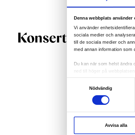
Denna webbplats använder 
Vi använder enhetsidentifierar
Konserter
sociala medier och analysera 
till de sociala medier och a
med annan information som du 
Du kan när som helst ändra di
ned till höger på webbplatsen
Samtyckesval
Nödvändig
Avvisa alla