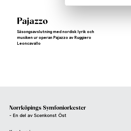
Pajazzo
Säsongsavslutning med nordisk lyrik och
musiken ur operan Pajazzo av Ruggiero
Leoncavallo
Norrköpings Symfoniorkester
- En del av Scenkonst Öst