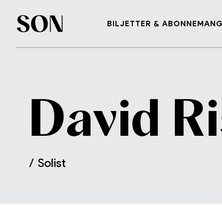
BILJETTER & ABONNEMAN
R
David
/ Solist