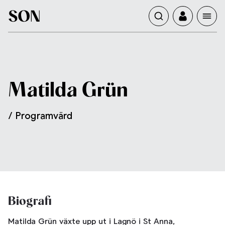
Matilda
Grün
/ Programvärd
Biografi
Matilda Grün växte upp ut i Lagnö i St Anna,