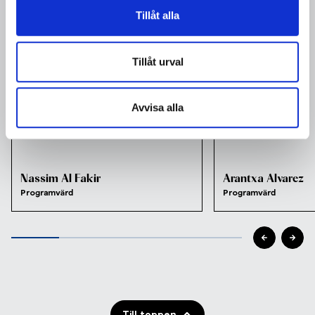
Tillåt alla
Tillåt urval
Avvisa alla
Nassim Al Fakir
Arantxa Alvarez
Programvärd
Programvärd
Till toppen