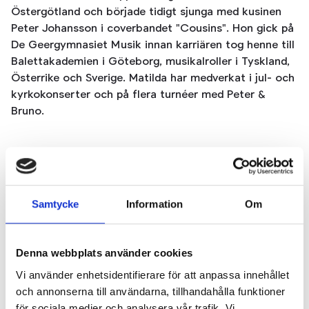
Östergötland och började tidigt sjunga med kusinen
Peter Johansson i coverbandet "Cousins". Hon gick på
De Geergymnasiet Musik innan karriären tog henne till
Balettakademien i Göteborg, musikalroller i Tyskland,
Österrike och Sverige. Matilda har medverkat i jul- och
kyrkokonserter och på flera turnéer med Peter &
Bruno.
Konserter
Visa alla
Samtycke
Information
Om
Denna webbplats använder cookies
Vi använder enhetsidentifierare för att anpassa innehållet
och annonserna till användarna, tillhandahålla funktioner
för sociala medier och analysera vår trafik. Vi