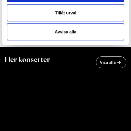
Medverkande artister och musiker
Tillåt urval
Medverkande
Avvisa alla
Fler konserter
Visa alla