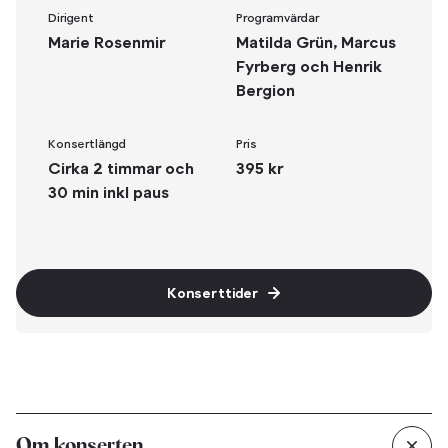
Dirigent
Programvärdar
Marie Rosenmir
Matilda Grün, Marcus
Fyrberg och Henrik
Bergion
Konsertlängd
Pris
Cirka 2 timmar och
395 kr
30 min inkl paus
Konserttider
Om konserten