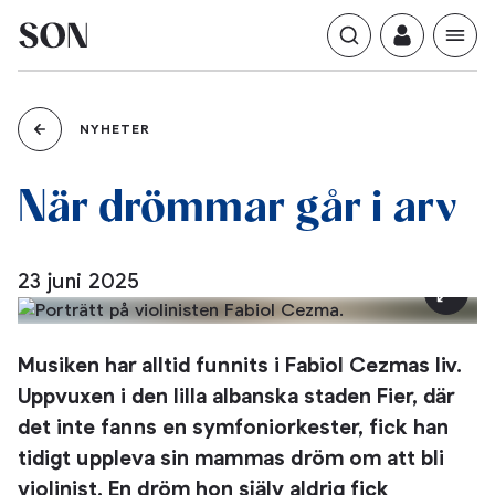
NYHETER
drömmar
När
går
arv
i
23 juni 2025
Musiken har alltid funnits i Fabiol Cezmas liv.
Uppvuxen i den lilla albanska staden Fier, där
det inte fanns en symfoniorkester, fick han
tidigt uppleva sin mammas dröm om att bli
violinist. En dröm hon själv aldrig fick