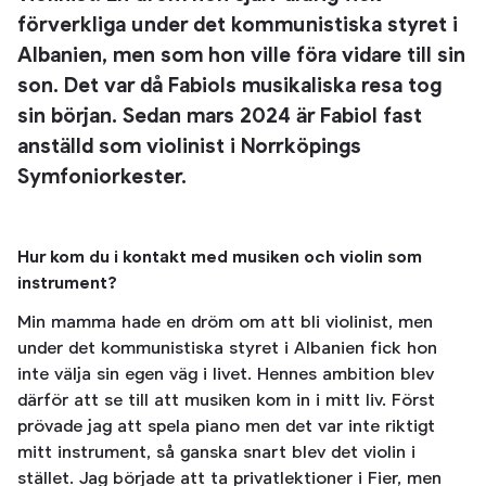
förverkliga under det kommunistiska styret i
Albanien, men som hon ville föra vidare till sin
son. Det var då Fabiols musikaliska resa tog
sin början. Sedan mars 2024 är Fabiol fast
anställd som violinist i Norrköpings
Symfoniorkester.
Hur kom du i kontakt med musiken och violin som
instrument?
Min mamma hade en dröm om att bli violinist, men
under det kommunistiska styret i Albanien fick hon
inte välja sin egen väg i livet. Hennes ambition blev
därför att se till att musiken kom in i mitt liv. Först
prövade jag att spela piano men det var inte riktigt
mitt instrument, så ganska snart blev det violin i
stället. Jag började att ta privatlektioner i Fier, men