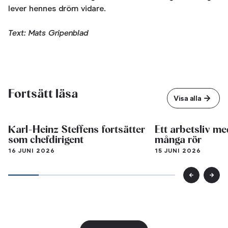
lever hennes dröm vidare.
Text: Mats Gripenblad
Fortsätt läsa
Visa alla
Karl-Heinz Steffens fortsätter
Ett arbetsliv me
som chefdirigent
många rör
16 JUNI 2026
15 JUNI 2026