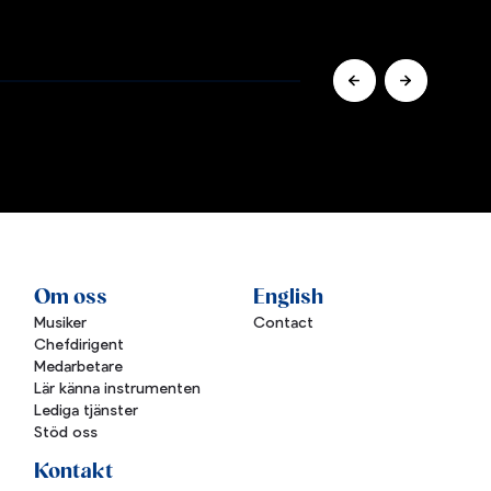
Om oss
English
Musiker
Contact
Chefdirigent
Medarbetare
Lär känna instrumenten
Lediga tjänster
Stöd oss
Kontakt