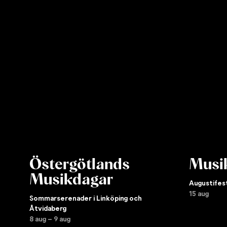
Östergötlands
Musik
Musikdagar
Augustifes
15 aug
Sommarserenader i Linköping och
Åtvidaberg
8 aug – 9 aug