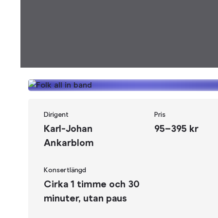
Dirigent
Pris
Karl-Johan
95–395 kr
Ankarblom
Konsertlängd
Cirka 1 timme och 30
minuter, utan paus