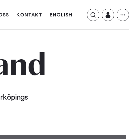
OSS
KONTAKT
ENGLISH
and
rrköpings