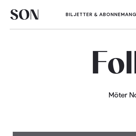
BILJETTER & ABONNEMAN
Fo
Möter No