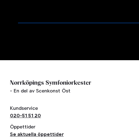
Norrköpings Symfoniorkester
- En del av Scenkonst Öst
Kundservice
020-51 51 20
Öppettider
Se aktuella öppettider