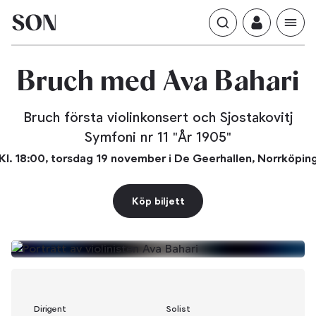
Bahari
Bruch
med
Ava
Bruch första violinkonsert och Sjostakovitj
Symfoni nr 11 "År 1905"
Kl. 18:00, torsdag 19 november i De Geerhallen, Norrköpin
Köp biljett
Dirigent
Solist