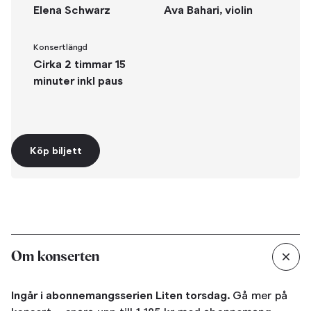
Elena Schwarz
Ava Bahari, violin
Konsertlängd
Cirka 2 timmar 15
minuter inkl paus
Köp biljett
Om konserten
Ingår i abonnemangsserien Liten torsdag.
Gå mer på