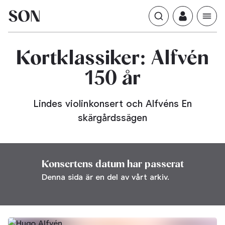
Kortklassiker:
Alfvén
150
år
Lindes violinkonsert och Alfvéns En
skärgårdssägen
Konsertens datum har passerat
Denna sida är en del av vårt arkiv.