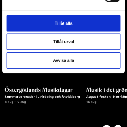
Tillåt alla
Tillåt urval
Avvisa alla
Östergötlands Musikdagar
Musik i det grö
Sommarserenader i Linköping och Åtvidaberg
Augustifesten i Norrköp
8 aug – 9 aug
15 aug