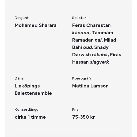
Dirigent
Solister
Mohamed Sharara
Feras Charestan
kanoon
, Tammam
Ramadan
nai
, Milad
Bahi
oud
, Shady
Darwish
rababa
, Firas
Hassan
slagverk
Dans
Koreografi
Linköpings
Matilda Larsson
Balettensemble
Konsertlängd
Pris
cirka 1 timme
75-350 kr