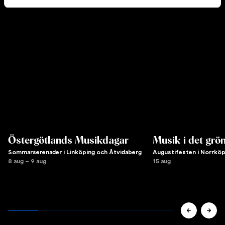
Östergötlands Musikdagar
Musik i det grö
Sommarserenader i Linköping och Åtvidaberg
Augustifesten i Norrköp
8 aug – 9 aug
15 aug