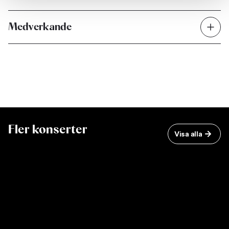
Medverkande
Fler konserter
Visa alla