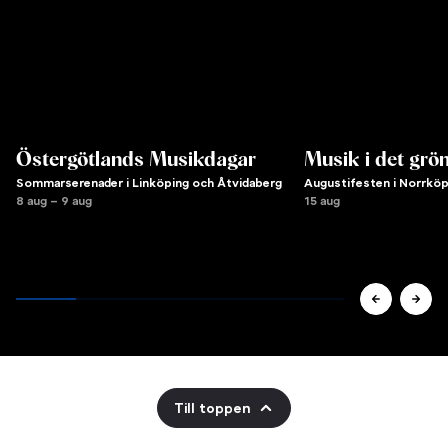
Östergötlands Musikdagar
Musik i det grö
Sommarserenader i Linköping och Åtvidaberg
Augustifesten i Norrköp
8 aug – 9 aug
15 aug
Till toppen