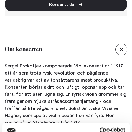
Konserttider
Om konserten
Sergei Prokofjev komponerade Violinkonsert nr 1 1917,
ett år som trots rysk revolution och pågående
världskrig var ett av tonsättarens mest produktiva.
Konserten börjar skirt och luftigt, öppnar upp och tar
fart, för att åter lugna sig. En lyrisk violin drömmer sig
fram genom mjuka stråkackompanjemang - och
träffar på lite vågad vildhet. Solist är tyska Viviane
Hagner, som spelat violin sedan hon var fyra. Hon
spelar på en Stradivarius från 1717.