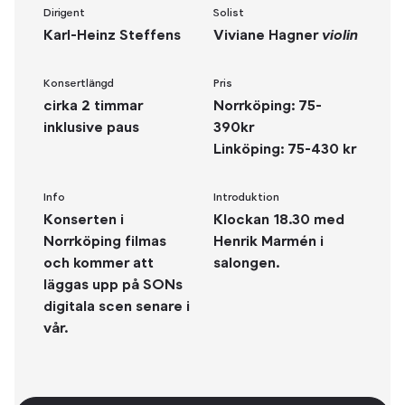
Dirigent
Solist
Karl-Heinz Steffens
Viviane Hagner
violin
Konsertlängd
Pris
cirka 2 timmar
Norrköping: 75-
inklusive paus
390kr
Linköping: 75-430 kr
Info
Introduktion
Konserten i
Klockan 18.30 med
Norrköping filmas
Henrik Marmén i
och kommer att
salongen.
läggas upp på SONs
digitala scen senare i
vår.